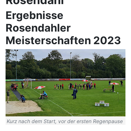
Ergebnisse
Rosendahler
Meisterschaften 2023
Kurz nach dem Start, vor der ersten Regenpause