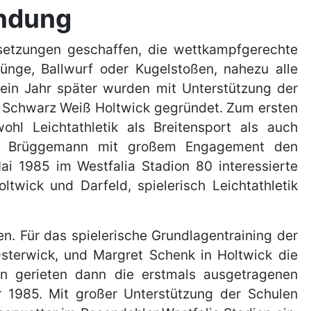
ndung
etzungen geschaffen, die wettkampfgerechte
rünge, Ballwurf oder Kugelstoßen, nahezu alle
ein Jahr später wurden mit Unterstützung der
d Schwarz Weiß Holtwick gegründet. Zum ersten
l Leichtathletik als Breitensport als auch
eter Brüggemann mit großem Engagement den
ai 1985 im Westfalia Stadion 80 interessierte
twick und Darfeld, spielerisch Leichtathletik
n. Für das spielerische Grundlagentraining der
Osterwick, und Margret Schenk in Holtwick die
on gerieten dann die erstmals ausgetragenen
r 1985. Mit großer Unterstützung der Schulen