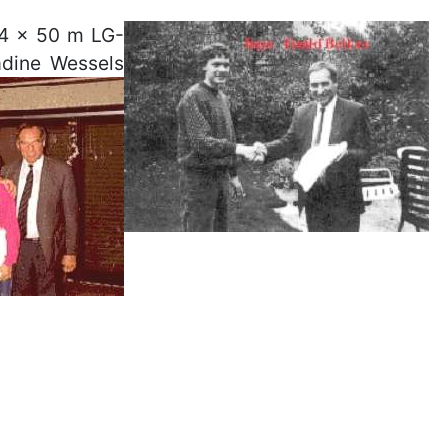
e 4 x 50 m LG-
adine Wessels