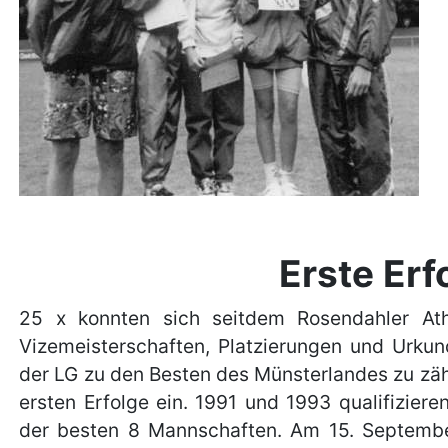
Erste Erf
25 x konnten sich seitdem Rosendahler Athl
Vizemeisterschaften, Platzierungen und Urkun
der LG zu den Besten des Münsterlandes zu zähl
ersten Erfolge ein. 1991 und 1993 qualifizie
der besten 8 Mannschaften. Am 15. Septembe