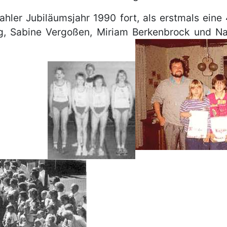
ahler Jubiläumsjahr 1990 fort, als erstmals ein
ing, Sabine Vergoßen, Miriam Berkenbrock und N