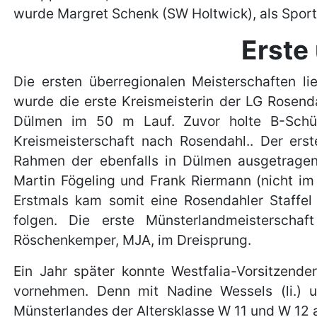
wurde Margret Schenk (SW Holtwick), als Sport
Erste
Die ersten überregionalen Meisterschaften lie
wurde die erste Kreismeisterin der LG Rosenda
Dülmen im 50 m Lauf. Zuvor holte B-Schül
Kreismeisterschaft nach Rosendahl.. Der erst
Rahmen der ebenfalls in Dülmen ausgetragene
Martin Fögeling und Frank Riermann (nicht im 
Erstmals kam somit eine Rosendahler Staffel 
folgen. Die erste Münsterlandmeistersch
Röschenkemper, MJA, im Dreisprung.
Ein Jahr später konnte Westfalia-Vorsitzende
vornehmen. Denn mit Nadine Wessels (li.) u
Münsterlandes der Altersklasse W 11 und W 12 a