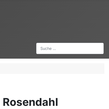
Suchen
n Rosendahl