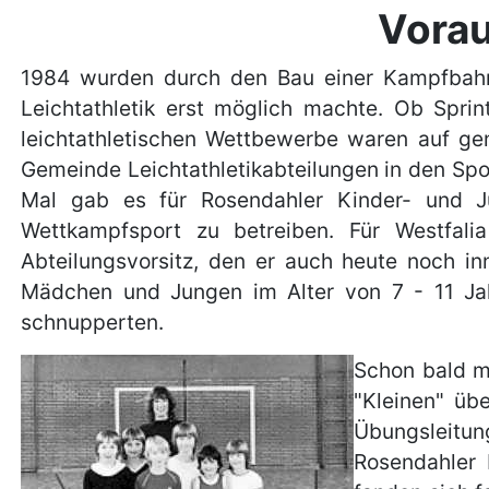
Vora
1984 wurden durch den Bau einer Kampfbahn
Leichtathletik erst möglich machte. Ob Sprin
leichtathletischen Wettbewerbe waren auf ge
Gemeinde Leichtathletikabteilungen in den Sp
Mal gab es für Rosendahler Kinder- und Ju
Wettkampfsport zu betreiben. Für Westfal
Abteilungsvorsitz, den er auch heute noch in
Mädchen und Jungen im Alter von 7 - 11 Jahre
schnupperten.
Schon bald mu
"Kleinen" üb
Übungsleitun
Rosendahler 