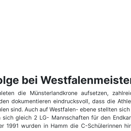
olge bei Westfalenmeist
eten die Münsterlandkrone aufsetzen, zahlrei
den dokumentieren eindrucksvoll, dass die Athle
en sind. Auch auf Westfalen- ebene stellten sich
ren sich gleich 2 LG- Mannschaften für den Endk
r 1991 wurden in Hamm die C-Schülerinnen hin