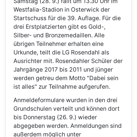
Samstag (28. 9.) fällt um 13.30 Uhr im
Westfalia-Stadion in Osterwick der
Startschuss für die 39. Auflage. Für die
drei Erstplatzierten gibt es Gold-,
Silber- und Bronzemedaillen. Alle
übrigen Teilnehmer erhalten eine
Urkunde, teilt die LG Rosendahl als
Ausrichter mit. Rosendahler Schüler der
Jahrgänge 2017 bis 2011 und jünger
werden getreu dem Motto "Dabei sein
ist alles" zur Teilnahme aufgerufen.
Anmeldeformulare wurden in den drei
Grundschulen verteilt und können dort
bis Donnerstag (26. 9.) wieder
abgegeben werden. Anmeldungen sind
außerdem möglich unter