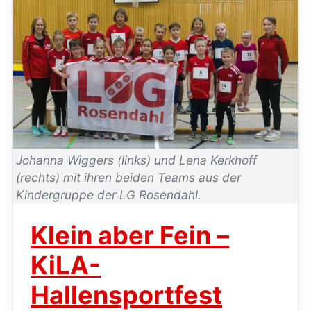
Johanna Wiggers (links) und Lena Kerkhoff
(rechts) mit ihren beiden Teams aus der
Kindergruppe der LG Rosendahl.
Klein aber Fein –
KiLA-
Hallensportfest