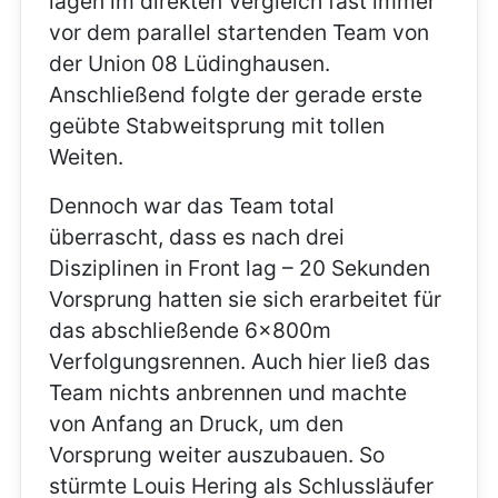
lagen im direkten Vergleich fast immer
vor dem parallel startenden Team von
der Union 08 Lüdinghausen.
Anschließend folgte der gerade erste
geübte Stabweitsprung mit tollen
Weiten.
Dennoch war das Team total
überrascht, dass es nach drei
Disziplinen in Front lag – 20 Sekunden
Vorsprung hatten sie sich erarbeitet für
das abschließende 6x800m
Verfolgungsrennen. Auch hier ließ das
Team nichts anbrennen und machte
von Anfang an Druck, um den
Vorsprung weiter auszubauen. So
stürmte Louis Hering als Schlussläufer