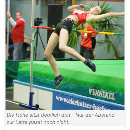
Die Höhe sitzt deutlich drin - Nur der Abstand
zur Latte passt noch nicht.