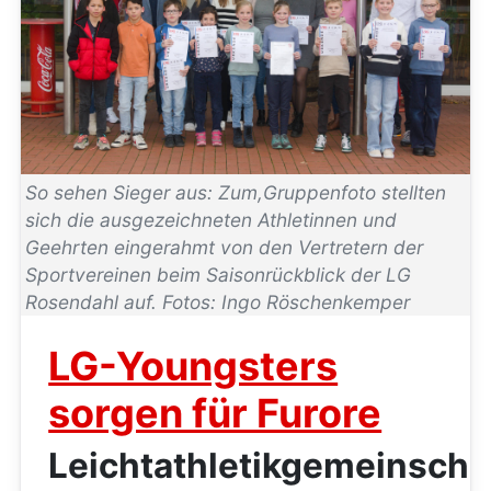
So sehen Sieger aus: Zum,Gruppenfoto stellten
sich die ausgezeichneten Athletinnen und
Geehrten eingerahmt von den Vertretern der
Sportvereinen beim Saisonrückblick der LG
Rosendahl auf. Fotos: Ingo Röschenkemper
LG-Youngsters
sorgen für Furore
Leichtathletikgemeinscha