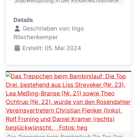
Stabweitsprung in der Kinderleichtathletik
Details
Geschrieben von:
Ingo
Röschenkemper
Erstellt: 05. Mai 2024
Das Treppchen beim Bambinilauf: Die Top Drei,