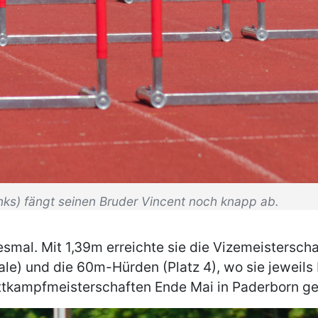
inks) fängt seinen Bruder Vincent noch knapp ab.
esmal. Mit 1,39m erreichte sie die Vizemeistersch
ale) und die 60m-Hürden (Platz 4), wo sie jeweils 
ttkampfmeisterschaften Ende Mai in Paderborn ge