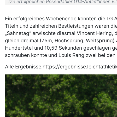
Die erfolgreichen Rosendahler U14-Ahtlet*innen v.
Ein erfolgreiches Wochenende konnten die LG At
Titeln und zahlreichen Bestleistungen waren di
„Sahnetag“ erwischte diesmal Vincent Hering, de
gleich dreimal (75m, Hochsprung, Weitsprung) 
Hundertstel und 10,59 Sekunden geschlagen geb
schrauben konnte und Louis Rang zwei bei den 
Alle Ergebnisse:https://ergebnisse.leichtathle