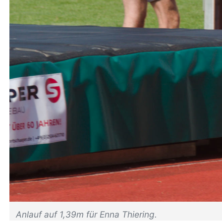
Anlauf auf 1,39m für Enna Thiering.