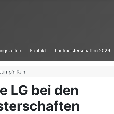
ingszeiten
Kontakt
Laufmeisterschaften 2026
 Jump'n'Run
ie LG bei den
terschaften