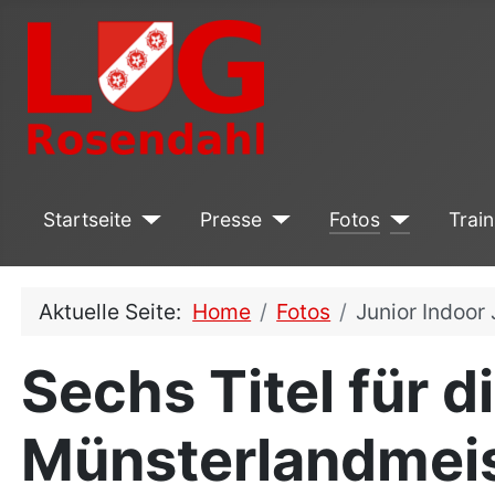
Startseite
Presse
Fotos
Train
Aktuelle Seite:
Home
Fotos
Junior Indoor
Sechs Titel für d
Münsterlandmeis