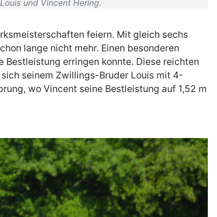
 Louis und Vincent Hering.
rksmeisterschaften feiern. Mit gleich sechs
 schon lange nicht mehr. Einen besonderen
e Bestleistung erringen konnte. Diese reichten
sich seinem Zwillings-Bruder Louis mit 4-
ung, wo Vincent seine Bestleistung auf 1,52 m