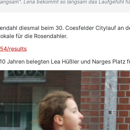
 "langsam". Lena bekommt so langsam das Laufgefühl fü
ndahl diesmal beim 30. Coesfelder Citylauf an den
Pokale für die Rosendahler.
54/results
 10 Jahren belegten Lea Hüßler und Narges Platz