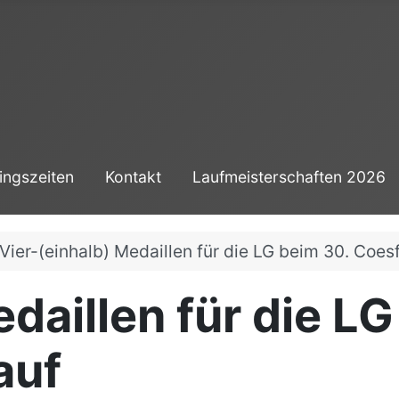
ingszeiten
Kontakt
Laufmeisterschaften 2026
Vier-(einhalb) Medaillen für die LG beim 30. Coes
daillen für die L
auf