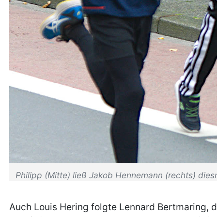
Philipp (Mitte) ließ Jakob Hennemann (rechts) die
Auch Louis Hering folgte Lennard Bertmaring, de