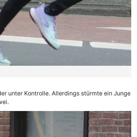
 unter Kontrolle. Allerdings stürmte ein Junge
wei.