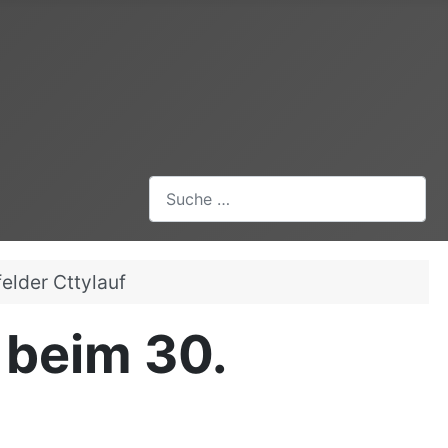
Suchen
felder Cttylauf
G beim 30.