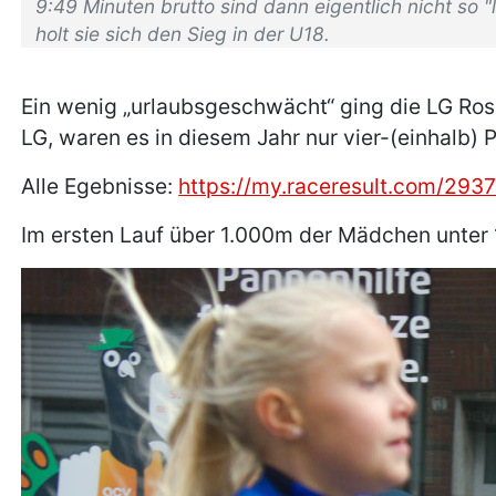
9:49 Minuten brutto sind dann eigentlich nicht so
holt sie sich den Sieg in der U18.
Ein wenig „urlaubsgeschwächt“ ging die LG Rose
LG, waren es in diesem Jahr nur vier-(einhalb) 
Alle Egebnisse:
https://my.raceresult.com/2937
Im ersten Lauf über 1.000m der Mädchen unter