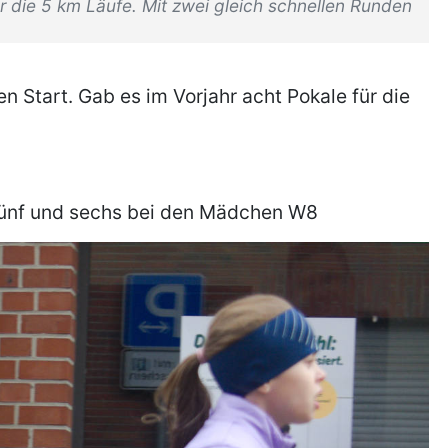
r die 5 km Läufe. Mit zwei gleich schnellen Runden
 Start. Gab es im Vorjahr acht Pokale für die
 fünf und sechs bei den Mädchen W8