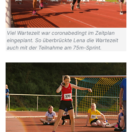
Viel Wartezeit war coronabedingt im Zeitplan
eingeplant. So überbrückte Lena die Wartezeit
auch mit der Teilnahme am 75m-Sprint.