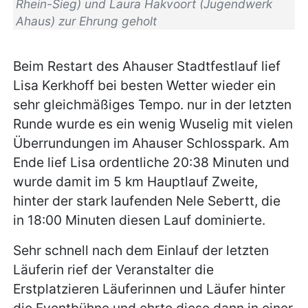
Rhein-Sieg) und Laura Hakvoort (Jugendwerk
Ahaus) zur Ehrung geholt
Beim Restart des Ahauser Stadtfestlauf lief
Lisa Kerkhoff bei besten Wetter wieder ein
sehr gleichmäßiges Tempo. nur in der letzten
Runde wurde es ein wenig Wuselig mit vielen
Überrundungen im Ahauser Schlosspark. Am
Ende lief Lisa ordentliche 20:38 Minuten und
wurde damit im 5 km Hauptlauf Zweite,
hinter der stark laufenden Nele Sebertt, die
in 18:00 Minuten diesen Lauf dominierte.
Sehr schnell nach dem Einlauf der letzten
Läuferin rief der Veranstalter die
Erstplatzieren Läuferinnen und Läufer hinter
die Eventbühne und ehrte diese dann in einer