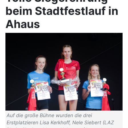
beim Stadtfestlauf in
Ahaus
Auf die große Bühne wurden die drei
Erstplatzieren Lisa Kerkhoff, Nele Siebert (LAZ