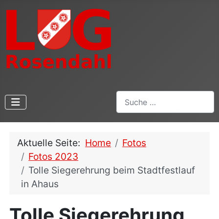
Suchen
Aktuelle Seite:
Home
Fotos
Fotos 2023
Tolle Siegerehrung beim Stadtfestlauf
in Ahaus
Tolle Siegerehrung