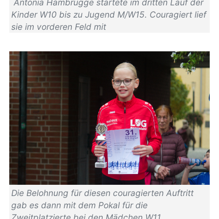
Antonia Hambrügge startete im dritten Lauf der
Kinder W10 bis zu Jugend M/W15. Couragiert lief
sie im vorderen Feld mit
Die Belohnung für diesen couragierten Auftritt
gab es dann mit dem Pokal für die
Zweitplatzierte bei den Mädchen W11.