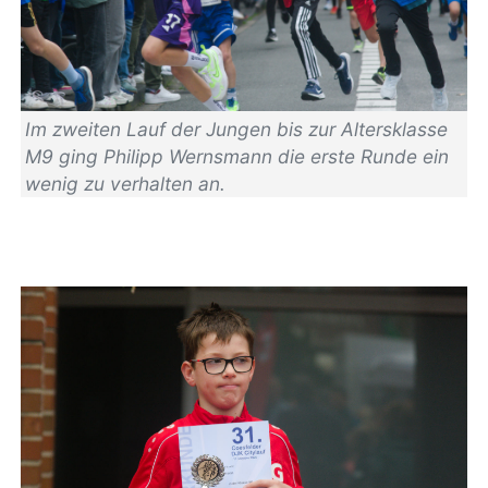
Im zweiten Lauf der Jungen bis zur Altersklasse
M9 ging Philipp Wernsmann die erste Runde ein
wenig zu verhalten an.