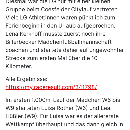
Diesmal war die LG nur mit einer kleinen
Gruppe beim Coesfelder Citylauf vertreten.
Viele LG Athlet:innen waren pünktlich zum
Ferienbeginn in den Urlaub aufgebrochen.
Lena Kerkhoff musste zuerst noch ihre
Billerbecker Mädchenfußballmannschaft
coachen und startete daher auf ungewohnter
Strecke zum ersten Mal über die 10
Kilometer.
Alle Ergebnisse:
https://my.raceresult.com/341798/
Im ersten 1.000m-Lauf der Mädchen W6 bis
W9 starteten Luisa Rother (W6) und Lea
Hüßler (W9). Für Luisa war es der allererste
Wettkampf überhaupt und das dann gleich in