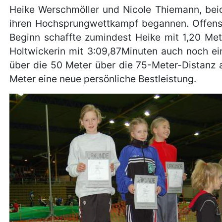
Heike Werschmöller und Nicole Thiemann, beide
ihren Hochsprungwettkampf begannen. Offensi
Beginn schaffte zumindest Heike mit 1,20 Met
Holtwickerin mit 3:09,87Minuten auch noch ein
über die 50 Meter über die 75-Meter-Distanz a
Meter eine neue persönliche Bestleistung.