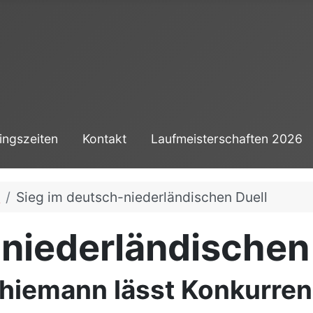
ingszeiten
Kontakt
Laufmeisterschaften 2026
6
Sieg im deutsch-niederländischen Duell
niederländischen
Thiemann lässt Konkurren