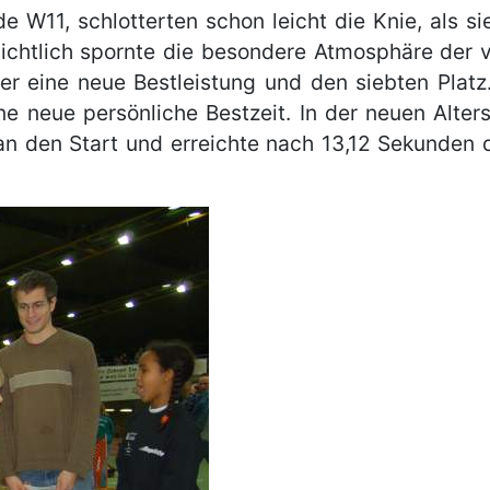
 W11, schlotterten schon leicht die Knie, als sie
chtlich spornte die besondere Atmosphäre der v
er eine neue Bestleistung und den siebten Platz
e neue persönliche Bestzeit. In der neuen Alter
n den Start und erreichte nach 13,12 Sekunden d