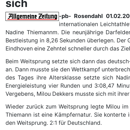
sich
-pb- Rosendahl 01.02.20
internationalen Leichtathl
Nadine Thiemannm. Die neunjährige Darfelderi
Bestleistung in 8,26 Sekunden überlegen. Der
Eindhoven eine Zehntel schneller durch das Ziel.
Beim Weitsprung setzte sich dann das deutsch-
an. Dann musste sie den Wettkampf unterbrech
des Tages ihre Altersklasse setzte sich Nadi
Energieleistung vier Runden und 3:08,47 Minut
Vergebens, Milou Dekkers musste sich mit ihrer
Wieder zurück zum Weitsprung legte Milou im 
Thiemann ist eine Kämpfernatur. Sie kontert
den Weitsprung. 2:1 für Deutschland.