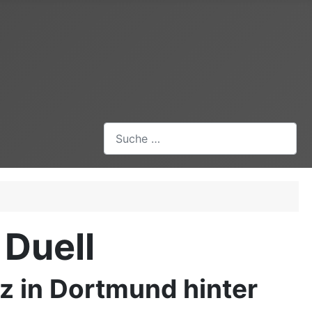
Suchen
 Duell
z in Dortmund hinter