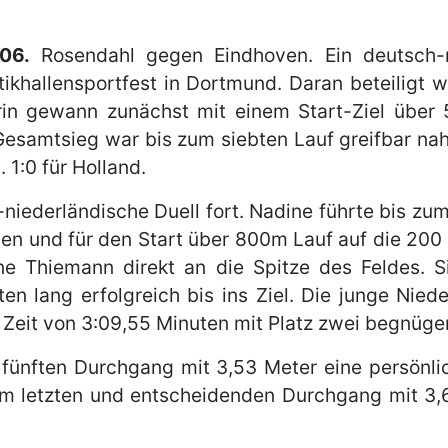
06.
Rosendahl gegen Eindhoven. Ein deutsch-n
etikhallensportfest in Dortmund. Daran beteiligt
n gewann zunächst mit einem Start-Ziel über 5
 Gesamtsieg war bis zum siebten Lauf greifbar na
 1:0 für Holland.
niederländische Duell fort. Nadine führte bis zu
en und für den Start über 800m Lauf auf die 200
ne Thiemann direkt an die Spitze des Feldes. Si
en lang erfolgreich bis ins Ziel. Die junge Niede
 Zeit von 3:09,55 Minuten mit Platz zwei begnüge
fünften Durchgang mit 3,53 Meter eine persönl
e im letzten und entscheidenden Durchgang mit 