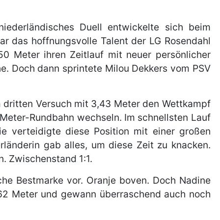
iederländisches Duell entwickelte sich beim
 war das hoffnungsvolle Talent der LG Rosendahl
0 Meter ihren Zeitlauf mit neuer persönlicher
he. Doch dann sprintete Milou Dekkers vom PSV
m dritten Versuch mit 3,43 Meter den Wettkampf
 Meter-Rundbahn wechseln. Im schnellsten Lauf
e verteidigte diese Position mit einer großen
rländerin gab alles, um diese Zeit zu knacken.
n. Zwischenstand 1:1.
iche Bestmarke vor. Oranje boven. Doch Nadine
3,62 Meter und gewann überraschend auch noch