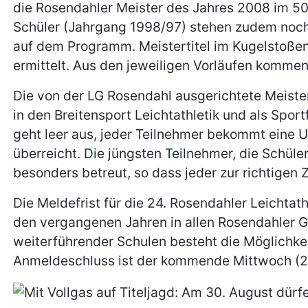
die Rosendahler Meister des Jahres 2008 im 50-
Schüler (Jahrgang 1998/97) stehen zudem noc
auf dem Programm. Meistertitel im Kugelstoßen 
ermittelt. Aus den jeweiligen Vorläufen kommen 
Die von der LG Rosendahl ausgerichtete Meisters
in den Breitensport Leichtathletik und als Sport
geht leer aus, jeder Teilnehmer bekommt eine
überreicht. Die jüngsten Teilnehmer, die Schül
besonders betreut, so dass jeder zur richtigen Z
Die Meldefrist für die 24. Rosendahler Leichtat
den vergangenen Jahren in allen Rosendahler 
weiterführender Schulen besteht die Möglichkei
Anmeldeschluss ist der kommende Mittwoch (27