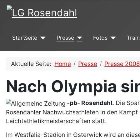
Startseite
Presse
Fotos
Train
Aktuelle Seite:
Home
Presse
Presse 200
Nach Olympia si
-pb-
Rosendahl.
Die Span
Rosendahler Nachwuchsathleten in den Kampf u
Leichtathletikmeisterschaften statt.
Im Westfalia-Stadion in Osterwick wird an dies