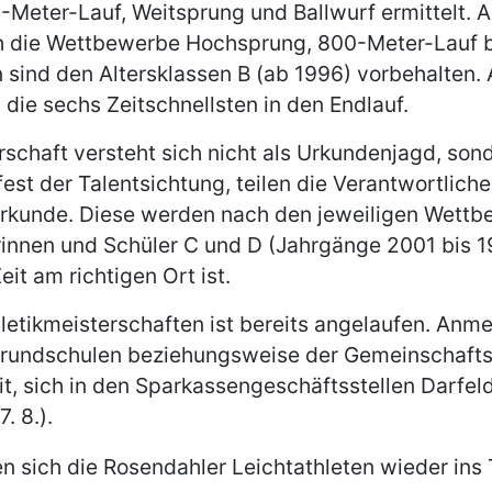
Meter-Lauf, Weitsprung und Ballwurf ermittelt. A
h die Wettbewerbe Hochsprung, 800-Meter-Lauf 
sind den Altersklassen B (ab 1996) vorbehalten. 
die sechs Zeitschnellsten in den Endlauf.
chaft versteht sich nicht als Urkundenjagd, sonder
fest der Talentsichtung, teilen die Verantwortlich
 Urkunde. Diese werden nach den jeweiligen Wett
erinnen und Schüler C und D (Jahrgänge 2001 bis 1
eit am richtigen Ort ist.
hletikmeisterschaften ist bereits angelaufen. Anme
Grundschulen beziehungsweise der Gemeinschaftsh
t, sich in den Sparkassengeschäftsstellen Darfel
. 8.).