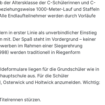
b der Altersklasse der C-Schülerinnen und C-
beziehungsweise 1000-Meter-Lauf und Staffeln
Alle Endlaufteilnehmer werden durch Vorläufe
n in erster Linie als unverbindlicher Einstieg
en mit. Der Spaß steht im Vordergrund – keiner
bewerben im Rahmen einer Siegerehrung
998) werden traditionell in Riegenform
ldeformulare liegen für die Grundschüler wie in
auptschule aus. Für die Schüler
d, Osterwick und Holtwick anzumelden. Wichtig: