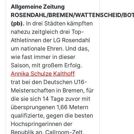
Allgemeine Zeitung
ROSENDAHL/BREMEN/WATTENSCHEID/BO
(pb).
In drei Städten kämpften
nahezu zeitgleich drei Top-
Athletinnen der LG Rosendahl
um nationale Ehren. Und das,
wie fast immer in dieser
Saison, mit großem Erfolg.
Annika Schulze Kalthoff
trat bei den Deutschen U16-
Meisterschaften in Bremen, für
die sie sich 14 Tage zuvor mit
übersprungenen 1,66 Metern
qualifizierte, gegen die besten
Hochspringerinnen der
Republik an. Callroom-Zelt,