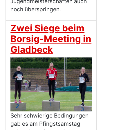
Jugendmeisterschaften auch
noch überspringen.
Zwei Siege beim
Borsig-Meeting in
Gladbeck
Sehr schwierige Bedingungen
gab es am Pfingstsamstag