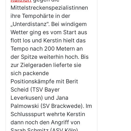
Mittelstreckenspezialistinnen
ihre Tempohärte in der
„Unterdistanz". Bei windigem
Wetter ging es vom Start aus
flott los und Kerstin hielt das
Tempo nach 200 Metern an
der Spitze weiterhin hoch. Bis
zur Zielgeraden lieferte sie
sich packende
Positionskämpfe mit Berit
Scheid (TSV Bayer
Leverkusen) und Jana
Palmowski (SV Brackwede). Im
Schlussspurt wehrte Kerstin
dann noch den Angriff von
Sarah Schmitz (ASV Köln)