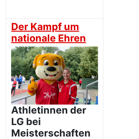
Der Kampf um
nationale Ehren
Athletinnen der
LG bei
Meisterschaften