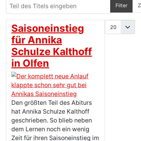
Teil des Titels eingeben
Filter
Z
Anzeige #
Saisoneinstieg
für Annika
Schulze Kalthoff
in Olfen
Den größten Teil des Abiturs
hat Annika Schulze Kalthoff
geschrieben. So blieb neben
dem Lernen noch ein wenig
Zeit für ihren Saisoneinstieg im